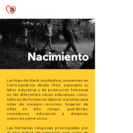
Nacimiento
Las Hijas de María Auxiliadora, presentes en
Centroamérica desde 1903, expanden su
labor educativa y de promoción femenina
en las diferentes obras educativas como:
talleres de formación laboral, escuelas para
niñas de escasos recursos, hogares de
niñas en alto riesgo, guarderías,
comedores, educación a distancia,
oratorios entre otros. ​
Las hermanas religiosas preocupadas por
el alto índice de personas que viven en