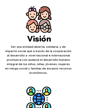
Visión
Ser una entidad abierta, solidaria, y de
impacto social que a través de la cooperación
al desarrollo a nivel nacional e internacional
promueva con audacia el desarrollo humano
integral de los niños, niñas, jóvenes, mujeres
en riesgo social y familias de escasos recursos
económicos.