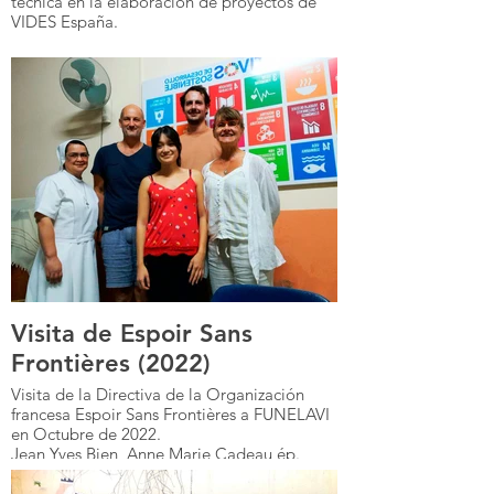
técnica en la elaboración de proyectos de
VIDES España.
Visita de Espoir Sans
Frontières (2022)
Visita de la Directiva de la Organización
francesa Espoir Sans Frontières a FUNELAVI
en Octubre de 2022.
Jean Yves Bien, Anne Marie Cadeau ép.
Bien, Soline Tuoi Bien, Albin Gilles Hervy.