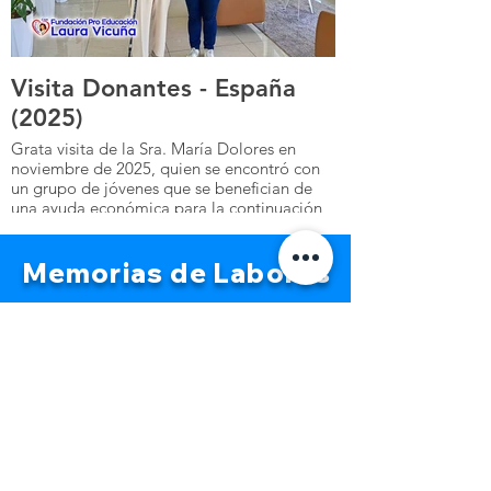
Visita Donantes - España
(2025)
Grata visita de la Sra. María Dolores en
noviembre de 2025, quien se encontró con
un grupo de jóvenes que se benefician de
una ayuda económica para la continuación
de sus carreras universitarias.
Memorias de Labores
FUNELAVI
FUNELAVI
Memoria
de
Memoria
de
Labores 2010
Labores 2011