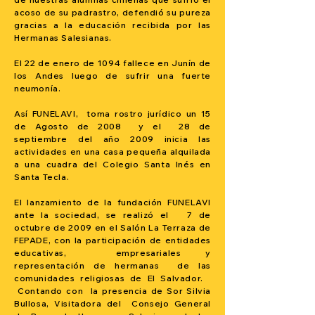
acoso de su padrastro, defendió su pureza
gracias a la educación recibida por las
Hermanas Salesianas.
El 22 de enero de 1094 fallece en Junín de
los Andes luego de sufrir una fuerte
neumonía.
Así FUNELAVI, toma rostro jurídico un 15
de Agosto de 2008 y el 28 de
septiembre del año 2009 inicia las
actividades en una casa pequeña alquilada
a una cuadra del Colegio Santa Inés en
Santa Tecla.
El lanzamiento de la fundación FUNELAVI
ante la sociedad, se realizó el 7 de
octubre de 2009 en el Salón La Terraza de
FEPADE, con la participación de entidades
educativas, empresariales y
representación de hermanas de las
comunidades religiosas de El Salvador.
Contando con la presencia de Sor Silvia
Bullosa, Visitadora del Consejo General